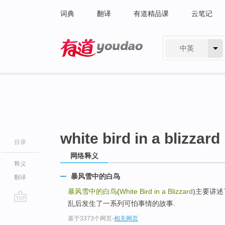
词典
翻译
有道精品课
云笔记
中英
有道 - 网易旗下搜索
white bird in a blizzard
目录
网络释义
释义
暴风雪中的白鸟
翻译
暴风雪中的白鸟
(
White Bird in a Blizzard
)主要讲
乱后发生了一系列可怕事情的故事.
go
基于3373个网页
-
相关网页
top