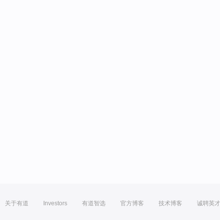
关于有道
Investors
有道智选
官方博客
技术博客
诚聘英