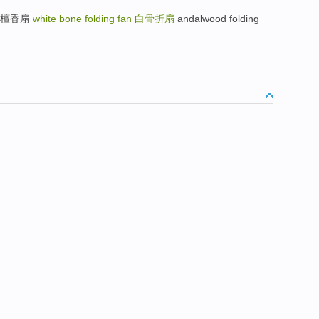
n 雕花檀香扇
white bone folding fan
白骨折扇
andalwood folding