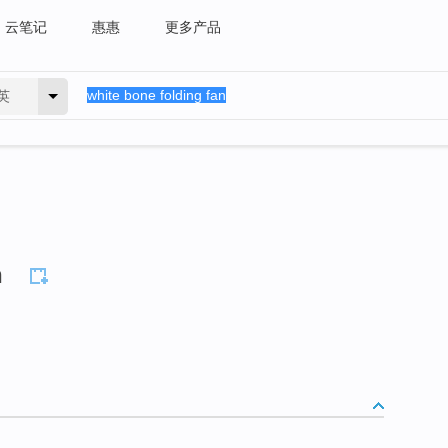
云笔记
惠惠
更多产品
英
n