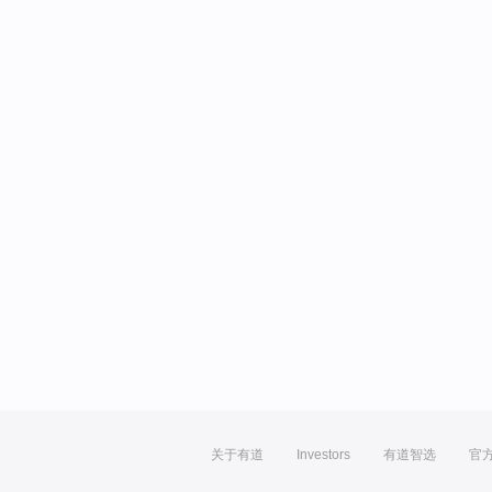
关于有道
Investors
有道智选
官