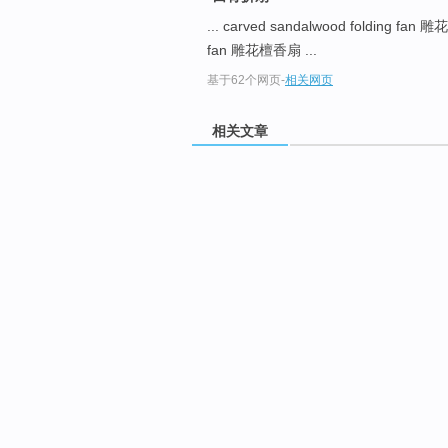
... carved sandalwood folding fa
fan 雕花檀香扇 ...
基于62个网页
-
相关网页
相关文章