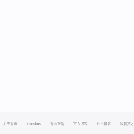
关于有道
Investors
有道智选
官方博客
技术博客
诚聘英