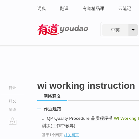
词典
翻译
有道精品课
云笔记
中英
有道 - 网易旗下搜索
wi working instruction
目录
网络释义
释义
作业规范
翻译
... QP Quality Procedure 品质程序书
WI Working I
训练(工作中教导) ...
go
基于1个网页
-
相关网页
top