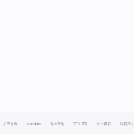
关于有道
Investors
有道智选
官方博客
技术博客
诚聘英