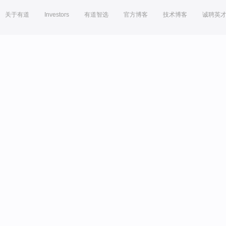
关于有道
Investors
有道智选
官方博客
技术博客
诚聘英