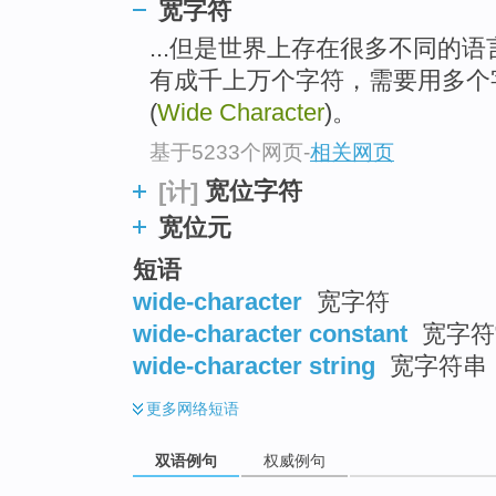
宽字符
...但是世界上存在很多不同的
有成千上万个字符，需要用多个
(
Wide Character
)。
基于5233个网页
-
相关网页
宽位字符
[计]
宽位元
短语
wide-character
宽字符
wide-character constant
宽字符
wide-character string
宽字符串
更多
网络短语
双语例句
权威例句