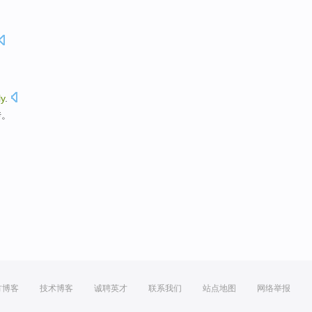
ly
.
传
。
方博客
技术博客
诚聘英才
联系我们
站点地图
网络举报