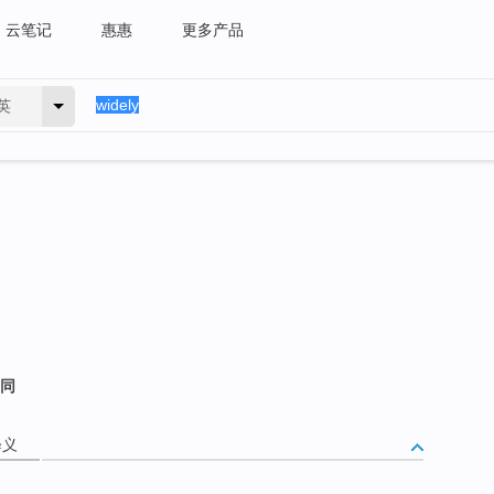
云笔记
惠惠
更多产品
英
相同
释义