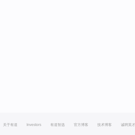
关于有道
Investors
有道智选
官方博客
技术博客
诚聘英