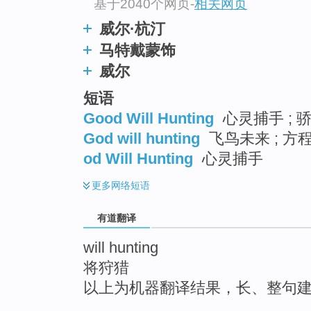
基于2040个网页
-
相关网页
top
威尔·杭汀
马特戴蒙饰
威尔
短语
Good Will Hunting
心灵捕手 ; 
God will hunting
飞鸟未来 ; 方
od Will Hunting
心灵捕手
更多
网络短语
有道翻译
will hunting
将狩猎
以上为机器翻译结果，长、整句