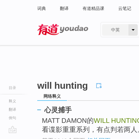
词典
翻译
有道精品课
云笔记
中英
有道 - 网易旗下搜索
will hunting
目录
网络释义
释义
心灵捕手
翻译
例句
MATT DAMON的
WILL HUNTIN
看谍影重重系列，有点判若两人
go