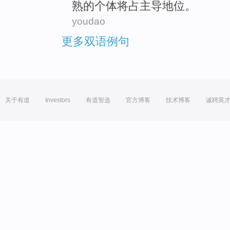
熟
的
个体
将
占
主导
地位。
youdao
更多双语例句
关于有道
Investors
有道智选
官方博客
技术博客
诚聘英