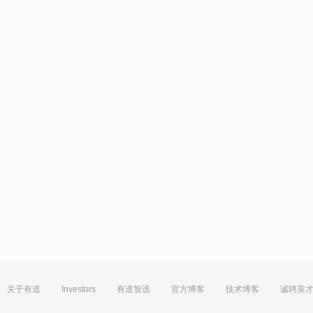
关于有道
Investors
有道智选
官方博客
技术博客
诚聘英