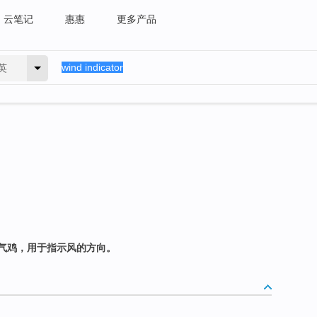
云笔记
惠惠
更多产品
英
气鸡，用于指示风的方向。