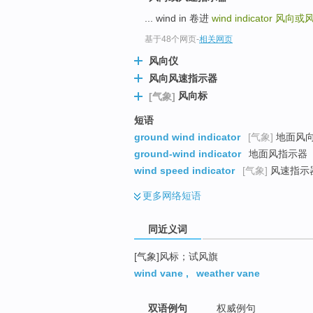
top
... wind in 卷进
wind indicator
风向或
基于48个网页
-
相关网页
风向仪
风向风速指示器
风向标
[气象]
短语
ground wind indicator
[气象]
地面风
ground-wind indicator
地面风指示器
wind speed indicator
[气象]
风速指示器
更多
网络短语
同近义词
[气象]风标；试风旗
wind vane
,
weather vane
双语例句
权威例句