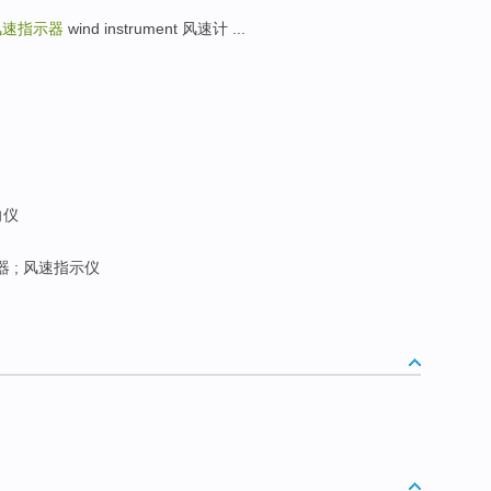
风速指示器
wind instrument 风速计 ...
向仪
 ; 风速指示仪