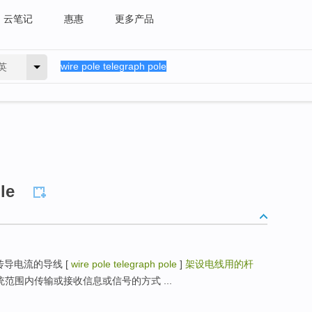
云笔记
惠惠
更多产品
英
le
line ] 传导电流的导线 [
wire pole telegraph pole
]
架设电线用的杆
在某通信系统范围内传输或接收信息或信号的方式 ...