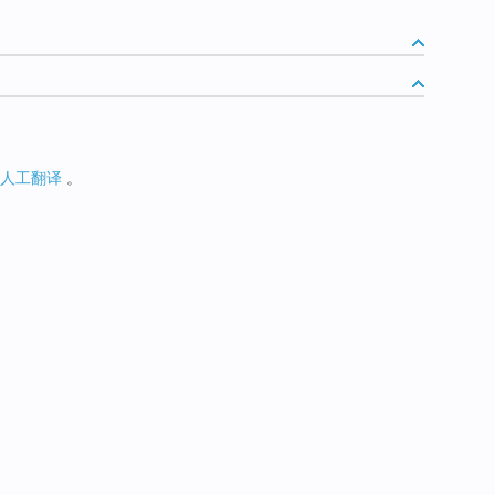
人工翻译
。