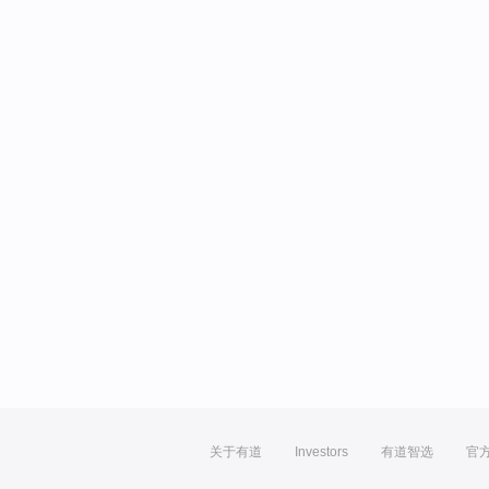
关于有道
Investors
有道智选
官