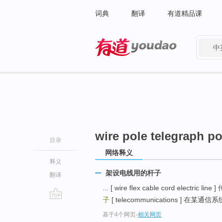
词典
翻译
有道精品课
中
有道 - 网易旗下搜索
wire pole telegraph po
目录
网络释义
释义
架设电线用的杆子
翻译
... [ wire flex cable cord electric 
子
[ telecommunications ] 
go
基于4个网页
-
相关网页
top