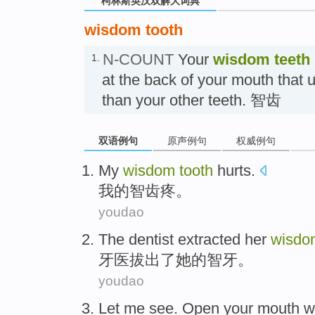
柯林斯英汉双解大词典
wisdom tooth
N-COUNT
Your
wisdom teeth
1.
at the back of your mouth that 
than your other teeth. 智齿
双语例句
原声例句
权威例句
My
wisdom
tooth
hurts
.
我
的
智齿
疼
。
youdao
The dentist
extracted
her
wisd
牙医
拔出了
她
的
智牙
。
youdao
Let
me
see.
Open your mouth
w