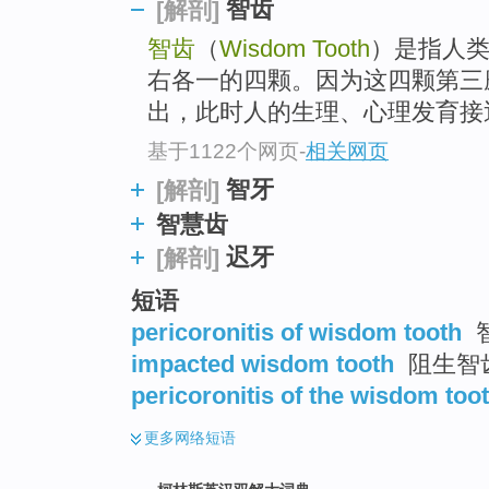
go
智齿
[解剖]
top
智齿
（
Wisdom Tooth
）是指人
右各一的四颗。因为这四颗第三
出，此时人的生理、心理发育接近成
基于1122个网页
-
相关网页
智牙
[解剖]
智慧齿
迟牙
[解剖]
短语
pericoronitis of wisdom tooth
impacted wisdom tooth
阻生智
pericoronitis of the wisdom too
更多
网络短语