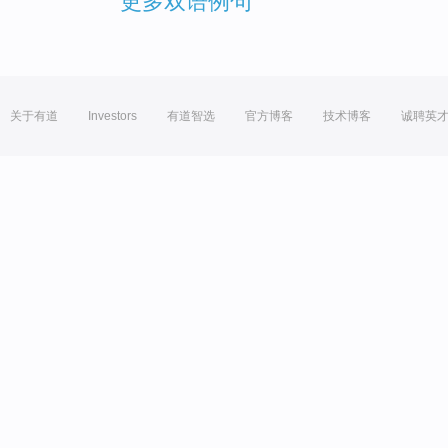
更多双语例句
关于有道
Investors
有道智选
官方博客
技术博客
诚聘英