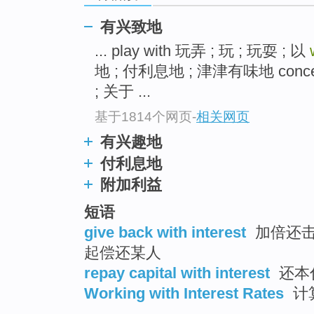
有兴致地
... play with 玩弄 ; 玩 ; 玩耍 ; 以
地 ; 付利息地 ; 津津有味地 conce
; 关于 ...
基于1814个网页
-
相关网页
有兴趣地
付利息地
附加利益
短语
give back with interest
加倍还击某
起偿还某人
repay capital with interest
还本
Working with Interest Rates
计