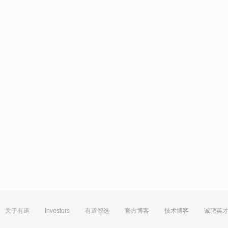
关于有道
Investors
有道智选
官方博客
技术博客
诚聘英