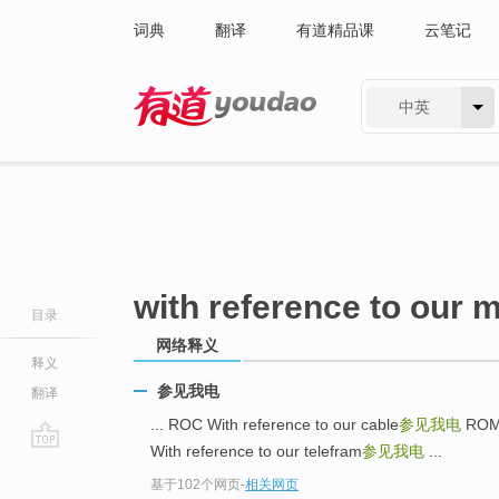
词典
翻译
有道精品课
云笔记
中英
有道 - 网易旗下搜索
with reference to our
目录
网络释义
释义
参见我电
翻译
... ROC With reference to our cable
参见我电
RO
With reference to our telefram
参见我电
...
go
基于102个网页
-
相关网页
top