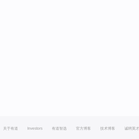
关于有道
Investors
有道智选
官方博客
技术博客
诚聘英