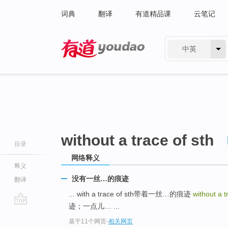
词典
翻译
有道精品课
云笔记
中英
有道 - 网易旗下搜索
without a trace of sth
目录
网络释义
释义
没有一丝…的痕迹
翻译
... with a trace of sth带着一丝…的痕迹
without a t
迹；一点儿… ...
go
基于11个网页
-
相关网页
top