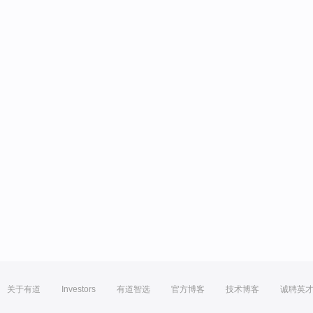
关于有道
Investors
有道智选
官方博客
技术博客
诚聘英