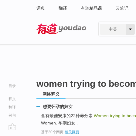
词典
翻译
有道精品课
云笔记
中英
有道 - 网易旗下搜索
women trying to beco
目录
网络释义
释义
想要怀孕的妇女
翻译
例句
含有最佳安康的22种养分素
Women trying to bec
Women. 孕期妇女 .
基于30个网页
-
相关网页
go