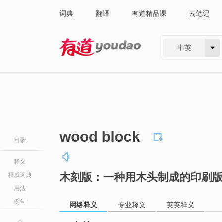
词典
翻译
有道精品课
云笔记
中英
有道 - 网易旗下搜索
wood block
目录
释义
木刻版：一种用木头制成的印刷
权威词典
用法
例句
网络释义
专业释义
英英释义