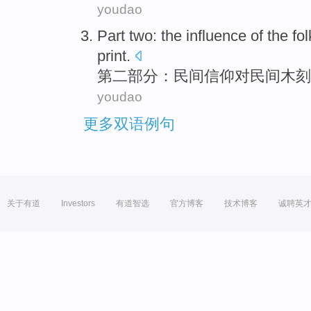
youdao
Part two
: the
influence
of
the
fol
print
.
第二
部分：
民间
信仰
对
民间
木刻
youdao
更多双语例句
关于有道
Investors
有道智选
官方博客
技术博客
诚聘英