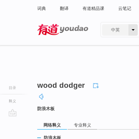
词典
翻译
有道精品课
云笔记
中英
有道 - 网易旗下搜索
wood dodger
目录
释义
防浪木板
go
网络释义
专业释义
top
防浪木板