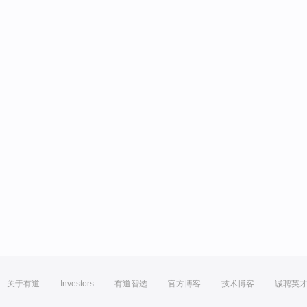
关于有道
Investors
有道智选
官方博客
技术博客
诚聘英