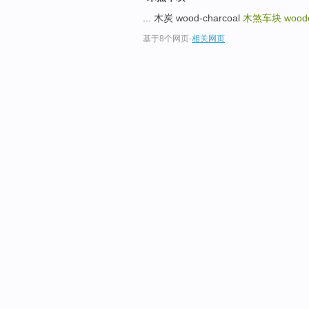
... 木炭 wood-charcoal
木煞车块
wood
基于8个网页
-
相关网页