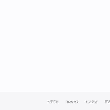
关于有道
Investors
有道智选
官