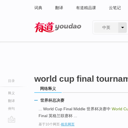
词典
翻译
有道精品课
云笔记
中英
有道 - 网易旗下搜索
world cup final tourna
目录
网络释义
释义
世界杯总决赛
翻译
例句
... World Cup Final Middle 世界杯决赛中
World Cu
Final 英格兰联赛杯 ...
基于10个网页
-
相关网页
go