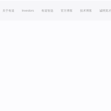
关于有道
Investors
有道智选
官方博客
技术博客
诚聘英