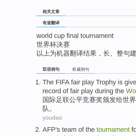
top
相关文章
有道翻译
world cup final tournament
世界杯决赛
以上为机器翻译结果，长、整句
双语例句
权威例句
The FIFA
fair
play
Trophy
is
give
record of
fair
play during the
Wo
国际
足联
公平
竞赛奖颁发
给
世界
队
。
youdao
AFP
's team of the
tournament
f