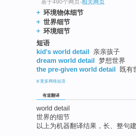
基于490个网页
-
相关网页
top
环境物体细节
世界细节
环境细节
短语
kid's world detail
亲亲孩子
dream world detail
梦想世界
the pre-given world detail
既有
更多
网络短语
有道翻译
world detail
世界的细节
以上为机器翻译结果，长、整句