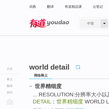
词典
翻译
有道精品课
云笔记
中英
有道 - 网易旗下搜索
world detail
目录
网络释义
释义
世界精细度
翻译
例句
... RESOLUTION:分辨率大
DETAIL
：
世界精细度
WORLD L
go