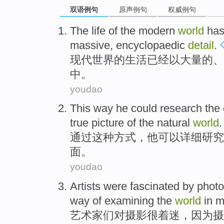
双语例句
原声例句
权威例句
The
life
of
the
modern
world
has
massive
,
encyclopaedic
detail
.
现代
世界
的
生活
已经
以
大量的
、
中。
youdao
This
way
he
could
research the
true
picture
of the
natural
world
.
通过这种
方式
，
他
可以
详细
研究
面
。
youdao
Artists
were
fascinated by
phot
way of
examining
the
world
in
m
艺术家
们
对
摄影
很着迷，
因为
摄