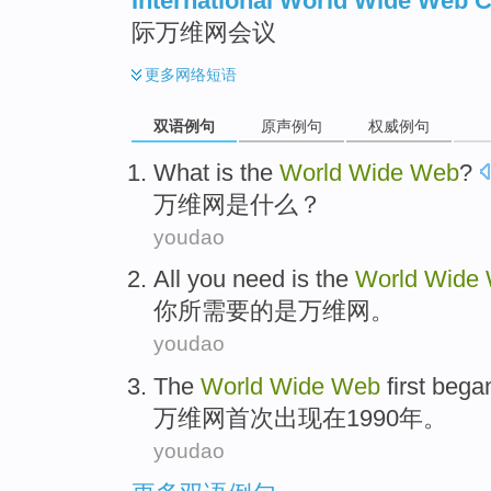
International World Wide Web 
际万维网会议
更多
网络短语
双语例句
原声例句
权威例句
What
is
the
World
Wide
Web
?
万维网
是
什么
？
youdao
All
you
need
is
the
World
Wide
你
所需要
的
是
万维网
。
youdao
The
World
Wide
Web
first
bega
万维网
首次
出现
在
1990年。
youdao