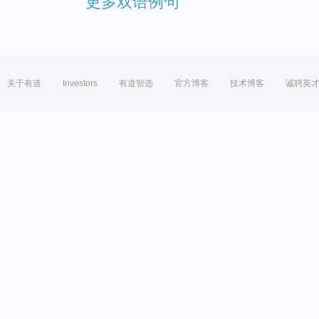
更多双语例句
关于有道
Investors
有道智选
官方博客
技术博客
诚聘英