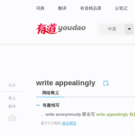
词典
翻译
有道精品课
云笔记
中英
有道 - 网易旗下搜索
write appealingly
目录
网络释义
释义
有趣地写
翻译
... write anonymously 匿名写
write appealingly
有
基于1个网页
-
相关网页
go
top