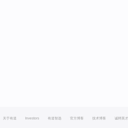
关于有道
Investors
有道智选
官方博客
技术博客
诚聘英