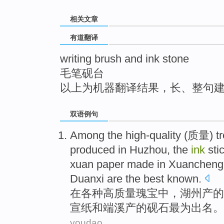
top
相关文章
有道翻译
writing brush and ink stone
毛笔砚台
以上为机器翻译结果，长、整句
双语例句
A
mong the high-quality (质量) t
produced in Huzhou, the
ink
sti
xuan paper made in Xuanchen
Duanxi are the best known.
在
各种高质量瑰宝中，湖州产的
宣纸和端溪产的砚石最为出名。
youdao