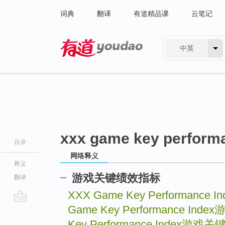
词典
翻译
有道精品课
云笔记
中英
有道 - 网易旗下搜索
xxx game key perform
目录
网络释义
释义
游戏关键绩效指标
翻译
XXX Game Key Performance In
Game Key Performance Index
go
top
Key Performance Index
游戏关