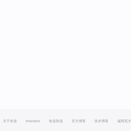
关于有道
Investors
有道智选
官方博客
技术博客
诚聘英