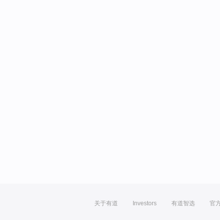
关于有道
Investors
有道智选
官