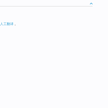
人工翻译
。