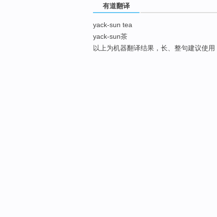
有道翻译
yack-sun tea
yack-sun茶
以上为机器翻译结果，长、整句建议使用