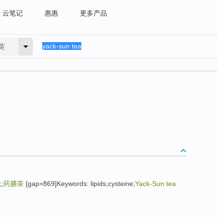
云笔记
惠惠
更多产品
英
;
药膳茶
[gap=869]Keywords: lipids;cysteine;
Yack-Sun tea