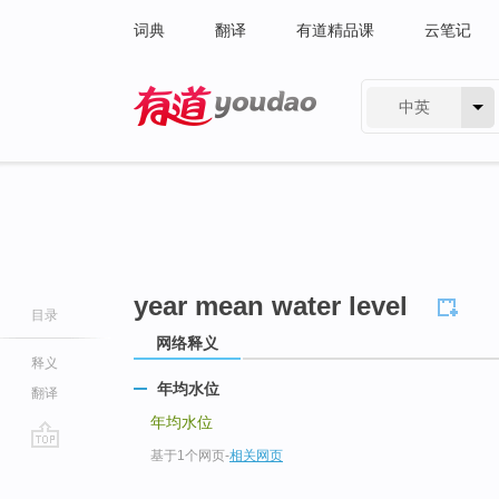
词典
翻译
有道精品课
云笔记
中英
有道 - 网易旗下搜索
year mean water level
目录
网络释义
释义
年均水位
翻译
年均水位
基于1个网页
-
相关网页
go
top