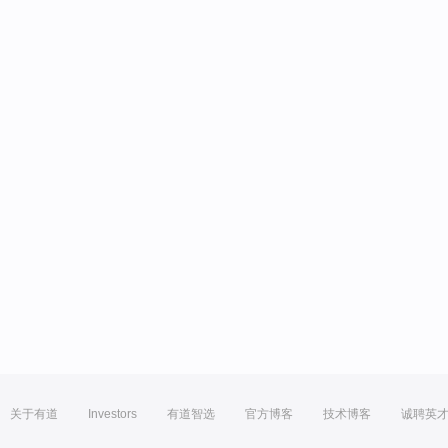
关于有道
Investors
有道智选
官方博客
技术博客
诚聘英