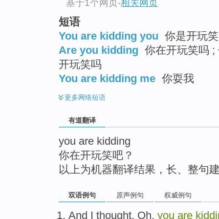
基于1个网页
-
相关网页
top
短语
You are kidding you
你是开玩笑
Are you kidding
你在开玩笑吗 ; 
开玩笑吗
You are kidding me
你耍我
更多
网络短语
有道翻译
you are kidding
你在开玩笑吧？
以上为机器翻译结果，长、整句
双语例句
原声例句
权威例句
And
I
thought
, Oh,
you
are
kidd