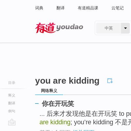
词典
翻译
有道精品课
云笔记
中英
有道 - 网易旗下搜索
you are kidding
目录
网络释义
释义
你在开玩笑
翻译
例句
... 后来才发现他是在开玩笑 to pull 
are kidding
; you’re kidding 不是
go