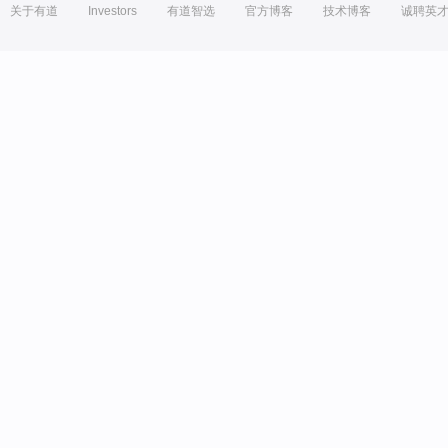
关于有道
Investors
有道智选
官方博客
技术博客
诚聘英