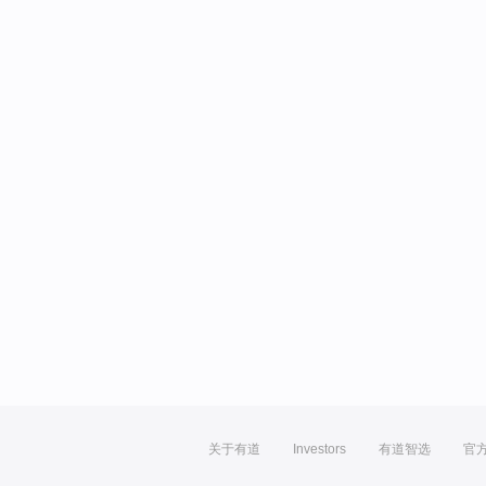
关于有道
Investors
有道智选
官