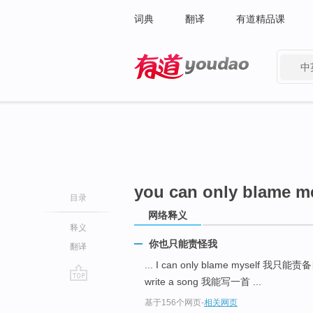
词典
翻译
有道精品课
中
有道 - 网易旗下搜索
you can only blame m
目录
网络释义
释义
你也只能责怪我
翻译
... I can only blame myself 我只能
write a song 我能写一首 ...
go
基于156个网页
-
相关网页
top