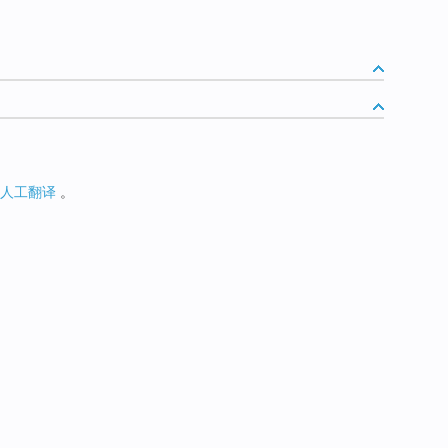
人工翻译
。