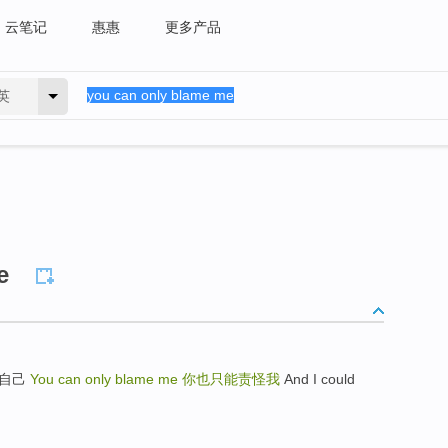
云笔记
惠惠
更多产品
英
e
责备自己
You can only blame me
你也只能责怪我
And I could