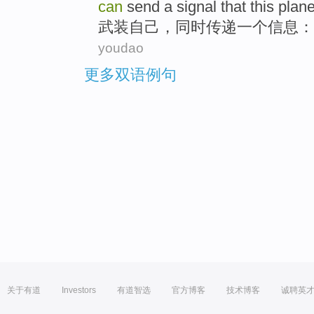
can
send
a
signal that this
plan
武装
自己
，同时
传递
一个
信息：
youdao
更多双语例句
关于有道
Investors
有道智选
官方博客
技术博客
诚聘英