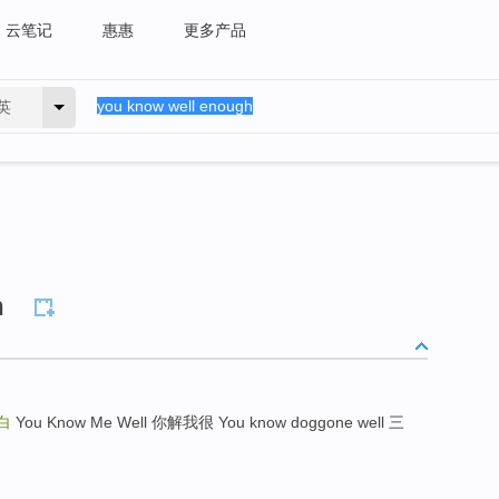
云笔记
惠惠
更多产品
英
h
白
You Know Me Well 你解我很 You know doggone well 三