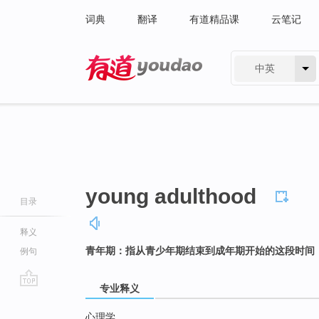
词典
翻译
有道精品课
云笔记
中英
有道 - 网易旗下搜索
young adulthood
目录
释义
青年期：指从青少年期结束到成年期开始的这段时间，
例句
专业释义
go
top
心理学