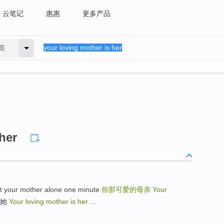
云笔记
惠惠
更多产品
英
her
ur mother alone one minute
你那可爱的母亲
Your
是她
Your loving mother is her
...