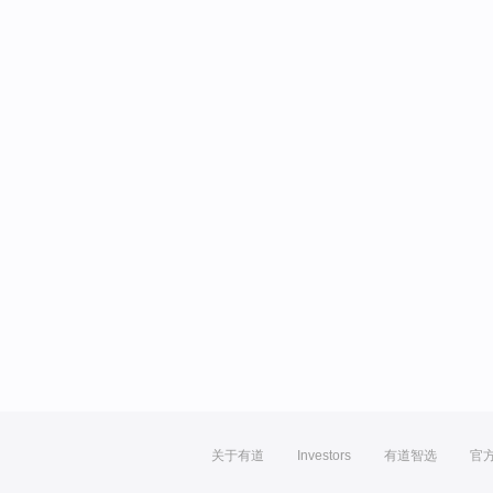
关于有道
Investors
有道智选
官