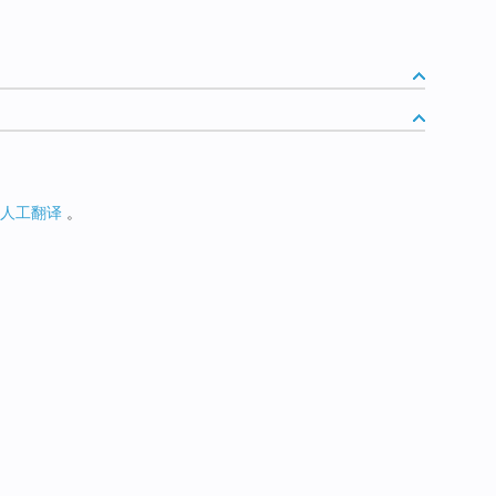
人工翻译
。