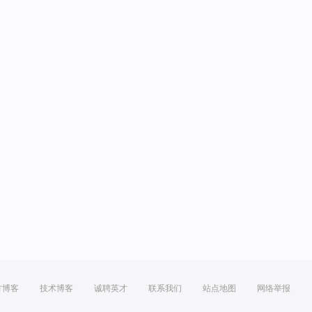
方博客
技术博客
诚聘英才
联系我们
站点地图
网络举报