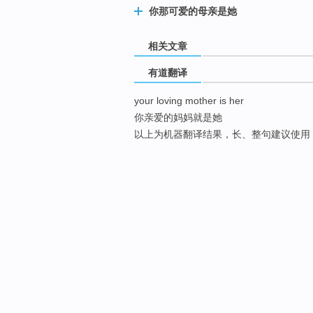
你那可爱的母亲是她
相关文章
有道翻译
your loving mother is her
你亲爱的妈妈就是她
以上为机器翻译结果，长、整句建议使用