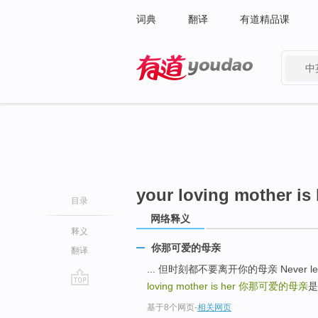
词典
翻译
有道精品课
中
有道 - 网易旗下搜索
your loving mother is 
目录
网络释义
释义
你那可爱的母亲
翻译
... 但时刻都不要离开你的母亲 Never let yo
loving mother is her
你那可爱的母亲
go
基于8个网页
-
相关网页
top