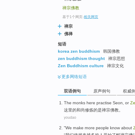
禅宗佛教
基于1个网页
-
相关网页
禅宗
佛禅
短语
korea zen buddhism
韩国佛教
zen buddhism thought
禅宗思想
Zen Buddhism culture
禅宗文化
更多
网络短语
双语例句
原声例句
权威
The
monks
here
practise Seon
,
or
Z
这里
的
和尚
修炼
的是
禅宗
佛教
。
youdao
"
We
make
more
people
know about