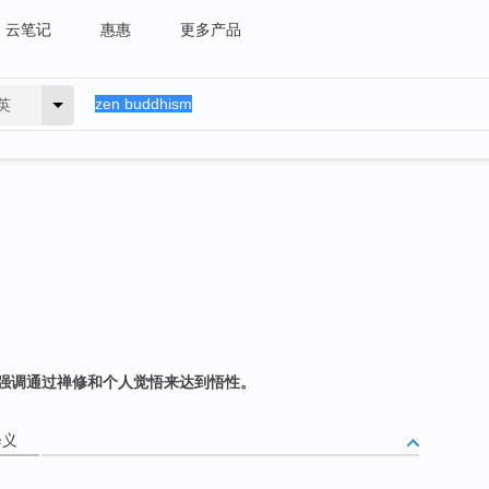
云笔记
惠惠
更多产品
英
强调通过禅修和个人觉悟来达到悟性。
释义