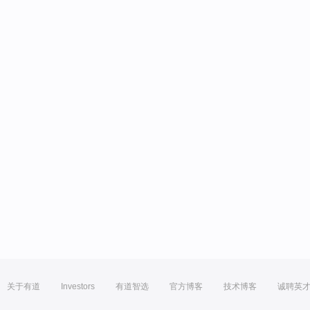
关于有道
Investors
有道智选
官方博客
技术博客
诚聘英