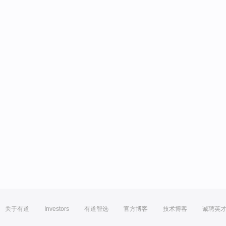
关于有道
Investors
有道智选
官方博客
技术博客
诚聘英