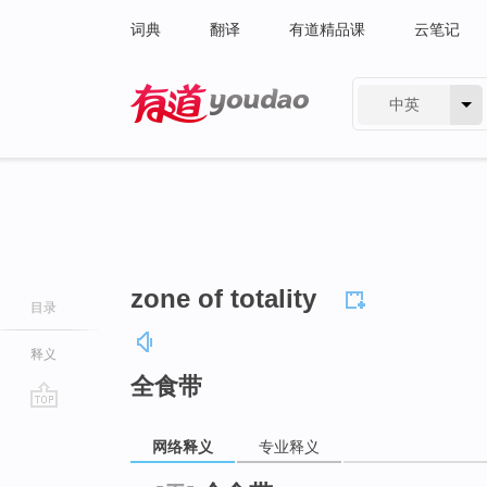
词典
翻译
有道精品课
云笔记
中英
有道 - 网易旗下搜索
zone of totality
目录
释义
全食带
go
网络释义
专业释义
top