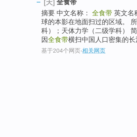
全食带
[天]
摘要 中文名称：
全食带
英文名
球的本影在地面扫过的区域。 所
科）；天体力学（二级学科） 简介
因
全食带
横扫中国人口密集的长
基于204个网页
-
相关网页