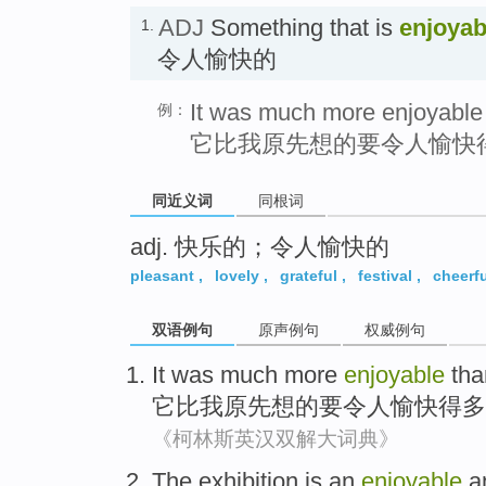
ADJ
Something that is
enjoyab
1.
令人愉快的
It was much more enjoyable 
例：
它比我原先想的要令人愉快
同近义词
同根词
adj. 快乐的；令人愉快的
pleasant
,
lovely
,
grateful
,
festival
,
cheerfu
双语例句
原声例句
权威例句
It
was much
more
enjoyable
tha
它
比
我
原先想的要
令人愉快
得
多
《柯林斯英汉双解大词典》
The
exhibition
is
an
enjoyable
a