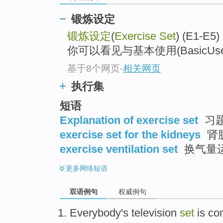
锻炼设定
锻炼设定
(
Exercise Set
) (E1
你可以看见与基本使用(BasicU
基于8个网页
-
相关网页
执行集
短语
Explanation of exercise set
习
exercise set for the kidneys
肾
exercise ventilation set
换气量
更多
网络短语
双语例句
权威例句
Everybody
's
television
set
is
co