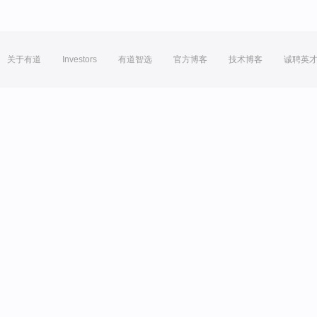
关于有道
Investors
有道智选
官方博客
技术博客
诚聘英