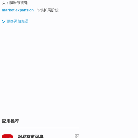
头；膨胀节或缝
market expansion
市场扩展阶段
更多
词组短语
应用推荐