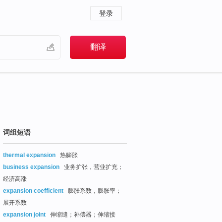
登录
词组短语
thermal expansion
热膨胀
business expansion
业务扩张，营业扩充；
经济高涨
expansion coefficient
膨胀系数，膨胀率；
展开系数
expansion joint
伸缩缝；补偿器；伸缩接