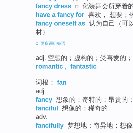
fancy dress
n. 化装舞会所穿着
have a fancy for
喜欢， 想要；
fancy oneself as
认为自己（可以
材）
更多
词组短语
adj. 空想的；虚构的；受喜爱的
romantic
,
fantastic
词根：
fan
adj.
fancy
想象的；奇特的；昂贵的
fanciful
想像的；稀奇的
adv.
fancifully
梦想地；奇异地；想像