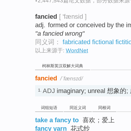
·
2,447,543篇论文数据，部分数据来源于N
fancied
[ 'fænsid ]
adj.
formed or conceived by the i
"a fancied wrong"
同义词：
fabricated
fictional
fictit
以上来源于:
WordNet
柯林斯英汉双解大词典
fancied
/ˈfænsɪd/
ADJ
imaginary; unreal 想象
1.
词组短语
同近义词
同根词
take a fancy to
喜欢；爱上
fancy yarn
花式纱