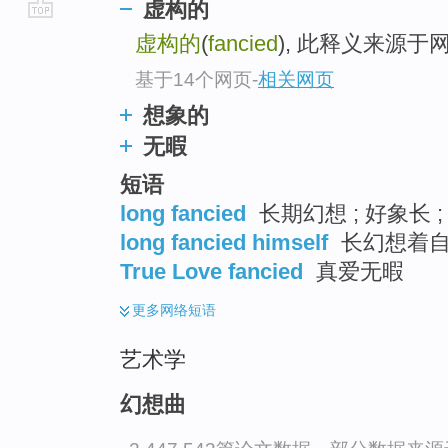
虚构的
go
虚构的
(
fancied
), 此释义来源于
top
基于14个网页
-
相关网页
想象的
无暇
短语
long fancied
长期幻想 ; 好象长 
long fancied himself
长幻想着自己
True Love fancied
真爱无暇
更多
网络短语
艺术学
幻想曲