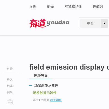
词典
翻译
有道精品课
云笔记
中英
有道 - 网易旗下搜索
field emission display 
目录
网络释义
释义
场发射显示器件
翻译
例句
场发射显示器件
基于1个网页
-
相关网页
go