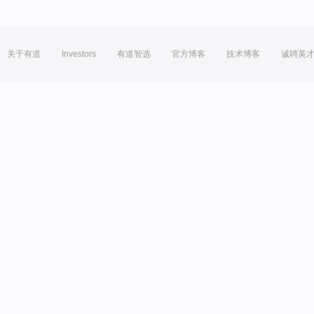
关于有道
Investors
有道智选
官方博客
技术博客
诚聘英