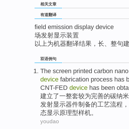
相关文章
top
有道翻译
field emission display device
场发射显示装置
以上为机器翻译结果，长、整句
双语例句
The screen
printed
carbon
nano
device
fabrication
process
has
b
CNT-FED
device
has been
obta
建立
了一整套较为完善的
碳
纳米
发射
显示
器件
制备的工艺
流程
，
态显示原理型样机。
youdao