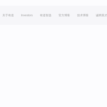
关于有道
Investors
有道智选
官方博客
技术博客
诚聘英