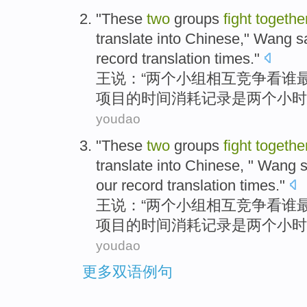
"These
two
groups
fight
togethe
translate
into Chinese,"
Wang
s
record
translation
times
."
王
说
：“
两
个
小组
相互竞争
看
谁
项目
的
时间消耗
记录
是
两个
小时
youdao
"These
two
groups
fight
togethe
translate
into Chinese, "
Wang
s
our
record
translation
times
."
王
说
：“
两
个
小组
相互竞争
看
谁
项目
的
时间消耗
记录
是
两个
小时
youdao
更多双语例句