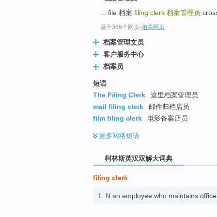
go
... file 档案
filing clerk
档案管理员
cros
top
基于366个网页
-
相关网页
档案管理文员
客户服务中心
档案员
短语
The Filing Clerk
这里档案管理员
mail filing clerk
邮件归档店员
film filing clerk
电影备案店员
更多
网络短语
柯林斯英汉双解大词典
filing clerk
1.
N
an employee who maintains offi