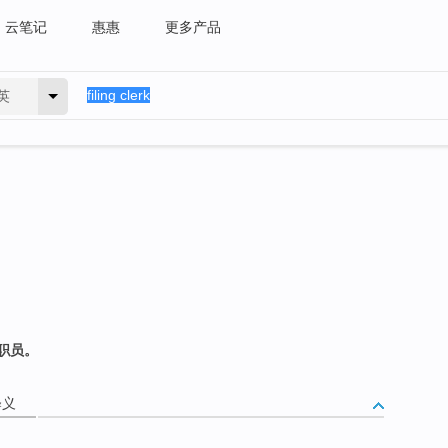
云笔记
惠惠
更多产品
英
职员。
释义