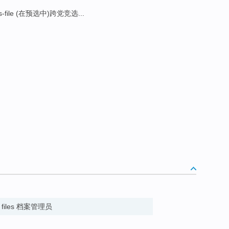
s-file (在预选中)跨党竞选...
ce files 档案管理员