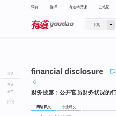
词典
翻译
有道精品课
云笔记
中英
有道 - 网易旗下搜索
financial disclosure
目录
释义
财务披露：公开官员财务状况的
例句
网络释义
专业释义
go
top