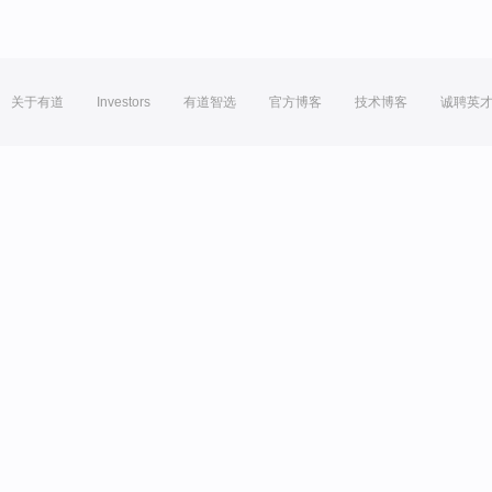
关于有道
Investors
有道智选
官方博客
技术博客
诚聘英