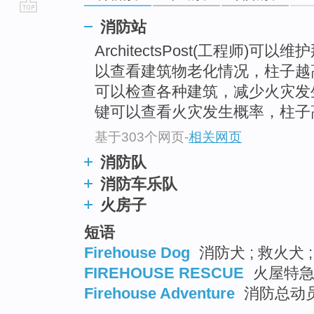
go
消防站
top
ArchitectsPost(工程师)
以查看建筑物老化情况，柱子越
可以检查各种建筑，减少火灾发
键可以查看火灾发生概率，柱子
基于303个网页
-
相关网页
消防队
消防车乐队
火房子
短语
Firehouse Dog
消防犬 ; 救火犬
FIREHOUSE RESCUE
火屋特
Firehouse Adventure
消防总动员