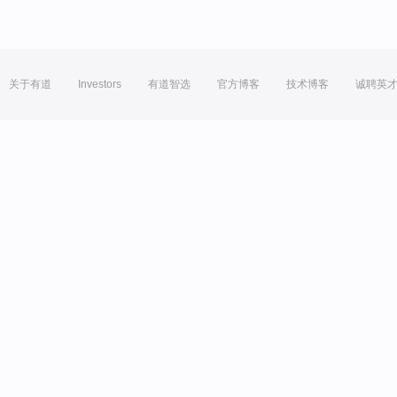
关于有道
Investors
有道智选
官方博客
技术博客
诚聘英