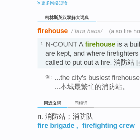
更多
网络短语
柯林斯英汉双解大词典
firehouse
/ˈfaɪəˌhaʊs/
(also fire h
N-COUNT
A
firehouse
is a bui
1.
are kept, and where firefighters 
called to put out a fire. 消防站
...the city's busiest firehouse
例：
...本城最繁忙的消防站。
同近义词
同根词
n. 消防站；消防队
fire brigade
,
firefighting crew