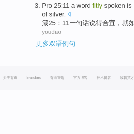
Pro 25:11 a
word
fitly
spoken
is 
of
silver
.
箴25：11
一句话
说得合宜，
就
youdao
更多双语例句
关于有道
Investors
有道智选
官方博客
技术博客
诚聘英