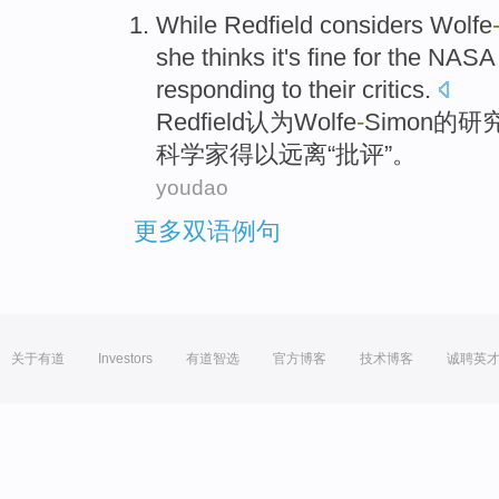
While
Redfield
considers
Wolfe
she thinks
it
's fine for
the NASA
responding to their critics.
Redfield
认为
Wolfe
-
Simon
的
研
科学家得以远离“批评”。
youdao
更多双语例句
关于有道
Investors
有道智选
官方博客
技术博客
诚聘英