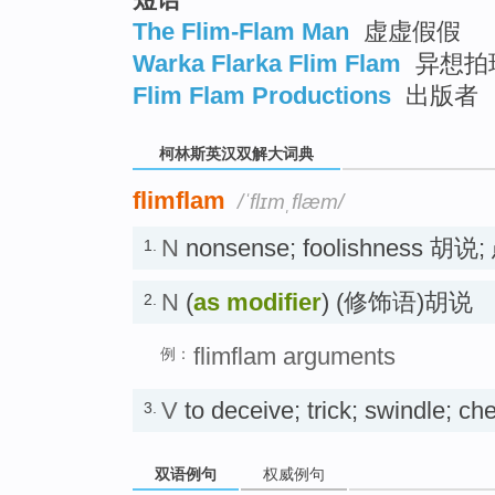
The Flim-Flam Man
虚虚假假
Warka Flarka Flim Flam
异想拍
Flim Flam Productions
出版者
柯林斯英汉双解大词典
flimflam
/ˈflɪmˌflæm/
N
nonsense; foolishness 胡说
1.
N
(
as modifier
) (修饰语)胡说
2.
flimflam arguments
例：
V
to deceive; trick; swindle; 
3.
双语例句
权威例句