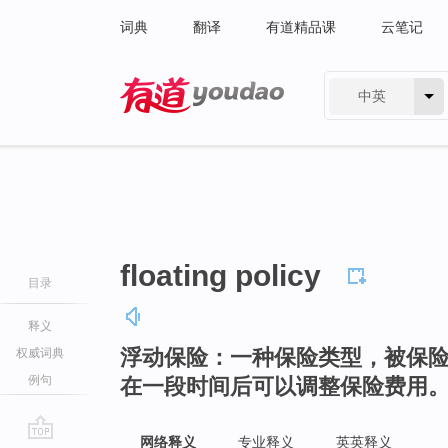
词典
翻译
有道精品课
云笔记
中英
有道 - 网易旗下搜索
floating policy
目录
释义
浮动保险：一种保险类型，被保
权威词典
例句
在一段时间后可以调整保险费用
网络释义
专业释义
英英释义