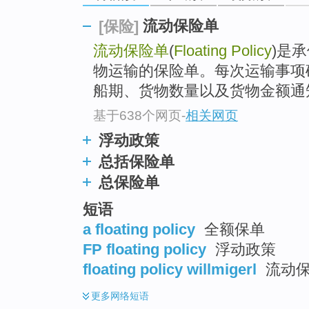
go
top
流动保险单
[保险]
流动保险单
(
Floating Policy
)是
物运输的保险单。每次运输事项
船期、货物数量以及货物金额通知
基于638个网页
-
相关网页
浮动政策
总括保险单
总保险单
短语
a floating policy
全额保单
FP floating policy
浮动政策
floating policy willmigerl
流动
更多
网络短语