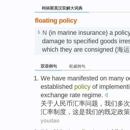
柯林斯英汉双解大词典
floating policy
N
(in marine insurance) a policy
1.
damage to specified goods irres
which they are consigned
双语例句
权威例句
We
have
manifested
on many
o
established
policy
of implement
exchange rate
regime
.
关于人民币
汇率
问题，
我们
多次
汇率制度，
这
是
我们
的
既定
政策
youdao