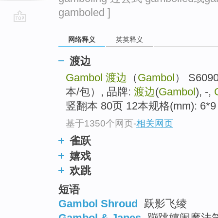
gamboled ]
go
网络释义
英英释义
top
渡边
Gambol
渡边
（
Gambol
） S60
本/包）, 品牌:
渡边
(
Gambol
), -,
竖翻本 80页 12本规格(mm): 6*9 15
基于1350个网页
-
相关网页
雀跃
嬉戏
欢跳
短语
Gambol Shroud
跃影飞绫
Gambol & Japes
蹦跳嬉闹魔法笑